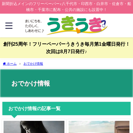
新聞折込メインのフリーペーパー♪八千代市・印西市・白井市・佐倉市・船
橋市・千葉市に配布・公共の施設にも設置中！
創刊25周年！フリーペーパーうきうき毎月第1金曜日発行！
次回は8月7日発行♪
ホーム
おでかけ情報
おでかけ情報
おでかけ情報の記事一覧