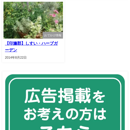
おでかけ情報
【印旛郡】しすい・ハーブガ
ーデン
2014年8月22日