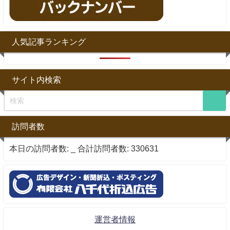
人気記事ランキング
サイト内検索
訪問者数
本日の訪問者数:
_
合計訪問者数:
330631
運営者情報