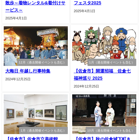
散歩～着物レンタル&着付けサ
フェスタ2025
ービス～
2025年4月1日
2025年4月1日
12月（過去開催イベントも含む）
1月（過去開催イベントも含む）
大晦日 年越し行事特集
【佐倉市】開運招福 佐倉七
福神巡り 2025
2024年12月25日
2024年12月25日
1月（過去開催イベントも含む）
10月（過去開催イベントも含む）
【佐倉市】佐倉市立美術館
【佐倉市】秋の佐倉城下町き