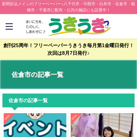
新聞折込メインのフリーペーパー♪八千代市・印西市・白井市・佐倉市・船
橋市・千葉市に配布・公共の施設にも設置中！
創刊25周年！フリーペーパーうきうき毎月第1金曜日発行！
次回は8月7日発行♪
佐倉市の記事一覧
佐倉市の記事一覧
NEW!
NEW!