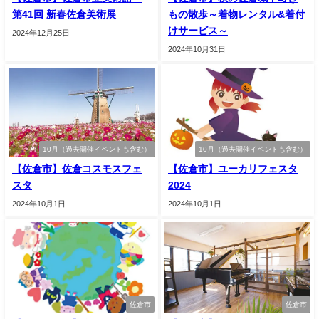
第41回 新春佐倉美術展
もの散歩～着物レンタル&着付
けサービス～
2024年12月25日
2024年10月31日
10月（過去開催イベントも含む）
10月（過去開催イベントも含む）
【佐倉市】佐倉コスモスフェ
【佐倉市】ユーカリフェスタ
スタ
2024
2024年10月1日
2024年10月1日
佐倉市
佐倉市