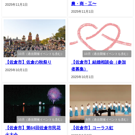
農・商・工〜
2025年11月1日
2025年11月1日
10月（過去開催イベントも含む）
10月（過去開催イベントも含む）
【佐倉市】佐倉の秋祭り
【佐倉市】結婚相談会（参加
者募集）
2025年10月1日
2025年10月1日
10月（過去開催イベントも含む）
9月（過去開催イベントも含む）
【佐倉市】第64回佐倉市民花
【佐倉市】コーラス虹
火大会