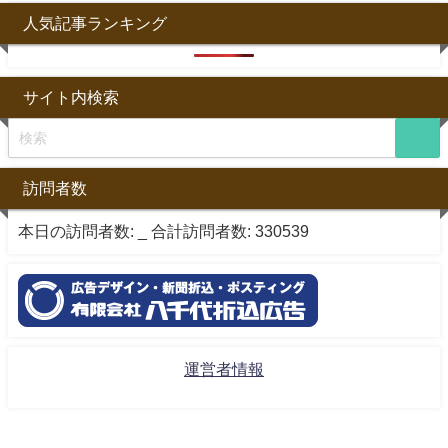
人気記事ランキング
サイト内検索
訪問者数
本日の訪問者数:
_
合計訪問者数:
330539
運営者情報