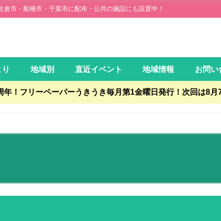
佐倉市・船橋市・千葉市に配布・公共の施設にも設置中！
より
地域別
直近イベント
地域情報
お問い
5周年！フリーペーパーうきうき毎月第1金曜日発行！次回は8月7