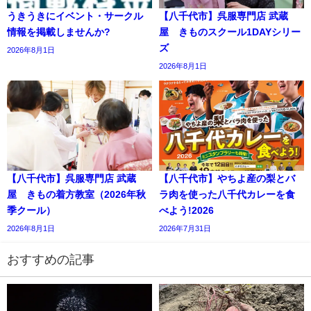
うきうきにイベント・サークル
【八千代市】呉服専門店 武蔵
情報を掲載しませんか?
屋 きものスクール1DAYシリー
ズ
2026年8月1日
2026年8月1日
【八千代市】呉服専門店 武蔵
【八千代市】やちよ産の梨とバ
屋 きもの着方教室（2026年秋
ラ肉を使った八千代カレーを食
季クール）
べよう!2026
2026年8月1日
2026年7月31日
おすすめの記事