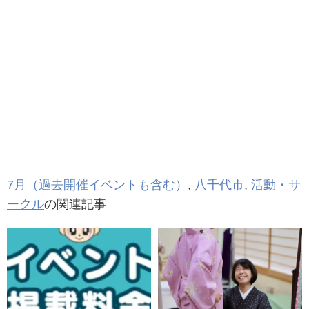
7月（過去開催イベントも含む）
,
八千代市
,
活動・サ
ークル
の関連記事