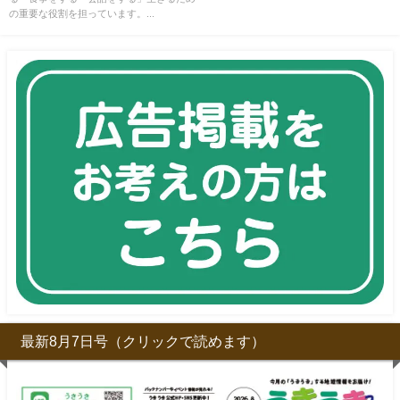
の重要な役割を担っています。...
最新8月7日号（クリックで読めます）