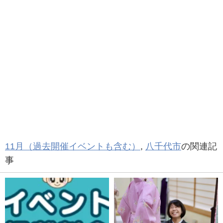
11月（過去開催イベントも含む）
,
八千代市
の関連記
事