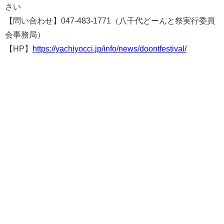
さい
【問い合わせ】047-483-1771（八千代どーんと祭実行委員
会事務局）
【HP】
https://yachiyocci.jp/info/news/doontfestival/