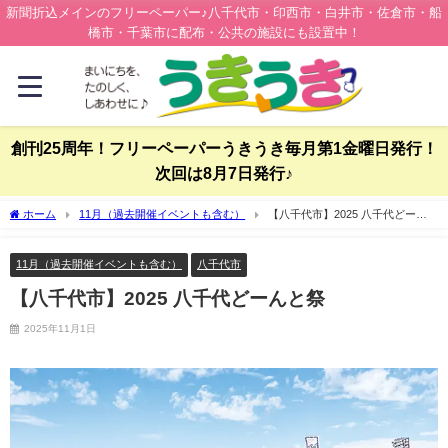
新聞折込メインのフリーペーパー♪八千代市・印西市・白井市・佐倉市・船
橋市・千葉市に配布・公共の施設にも設置中！
創刊25周年！フリーペーパーうきうき毎月第1金曜日発行！
次回は8月7日発行♪
ホーム
11月（過去開催イベントも含む）
【八千代市】2025 八千代どーん
と祭
11月（過去開催イベントも含む）
八千代市
【八千代市】2025 八千代どーんと祭
2025年11月1日