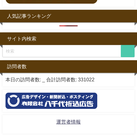
人気記事ランキング
サイト内検索
訪問者数
本日の訪問者数:
_
合計訪問者数:
331022
運営者情報