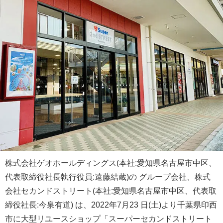
株式会社ゲオホールディングス(本社:愛知県名古屋市中区、
代表取締役社長執行役員:遠藤結蔵)の グループ会社、株式
会社セカンドストリート(本社:愛知県名古屋市中区、代表取
締役社長:今泉有道) は、2022年7月23 日(土)より千葉県印西
市に大型リユースショップ「スーパーセカンドストリート