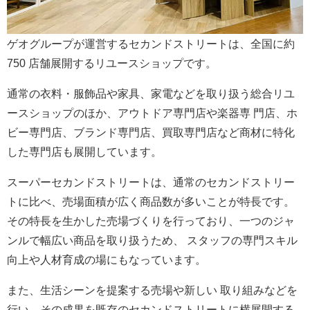
ゲオグループが運営するセカンドストリートは、全国に約
750 店舗展開するリユースショップです。
通常の衣料・服飾品や家具、家電などを取り扱う総合リユ
ースショップのほか、アウトドア専門店や楽器専 門店、ホ
ビー専門店、ブランド専門店、買取専門店など商材に特化
した専門店も展開しています。
スーパーセカンドストリートは、通常のセカンドストリー
トに比べ、売場面積が広く商品数が多いことが特長です。
その特長を生かした売場づくりを行っており、一つのジャ
ンルで幅広い商品を取り扱うため、 スタッフの専門スキル
向上や人材育成の場にもなっています。
また、生活シーンを提案する売場や新しい 取り組みなどを
行い、その成果を既存のセカンドストリートに横展開する