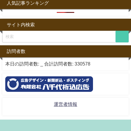
人気記事ランキング
サイト内検索
訪問者数
本日の訪問者数:
_
合計訪問者数:
330578
運営者情報