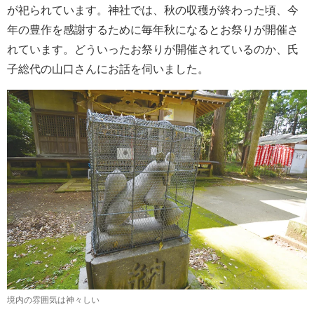
が祀られています。神社では、秋の収穫が終わった頃、今
年の豊作を感謝するために毎年秋になるとお祭りが開催さ
れています。どういったお祭りが開催されているのか、氏
子総代の山口さんにお話を伺いました。
境内の雰囲気は神々しい