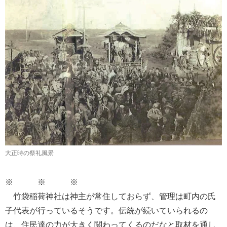
大正時の祭礼風景
※ ※ ※
竹袋稲荷神社は神主が常住しておらず、管理は町内の氏
子代表が行っているそうです。伝統が続いていられるの
は、住民達の力が大きく関わってくるのだなと取材を通し